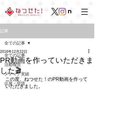
記事
全ての記事
2016年12月22日
全ての記事
PR動画を作っていただきま
活動報告
した🎬
メディア実績
この度、ねつせた！のPR動画を作って
出展・登壇
いただきました。