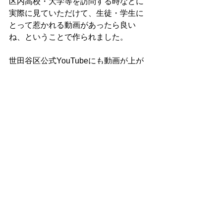
区内高校・大学等を訪問する時などに
実際に見ていただけて、生徒・学生に
とって惹かれる動画があったら良い
ね、ということで作られました。
世田谷区公式YouTubeにも動画が上が
っています。
https://www.youtube.com/watch?
v=AwHVZ_Vxi_Q
活動報告
info@netsuseta.com