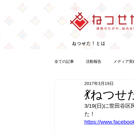
ねつせた！とは
全ての記事
活動報告
メディア実
2017年3月19日
💃ねつせ
3/19(日)に世田
た！
https://www.facebo