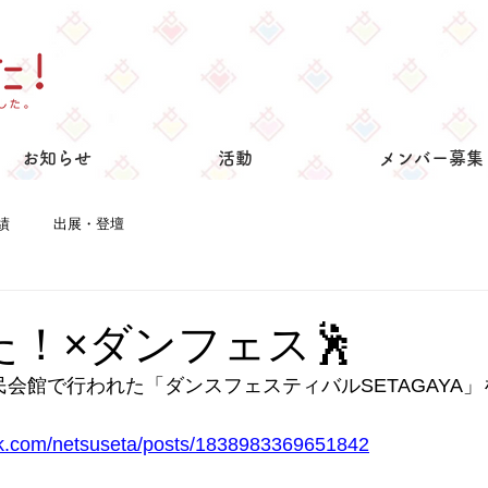
お知らせ
活動
メンバー募集
績
出展・登壇
た！×ダンフェス🕺
谷区民会館で行われた「ダンスフェスティバルSETAGAYA
ok.com/netsuseta/posts/1838983369651842