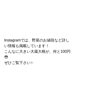
Instagramでは、野菜のお値段など詳し
い情報も掲載しています！
こんなに大きい大蔵大根が、何と100円
😳
ぜひご覧下さい✨