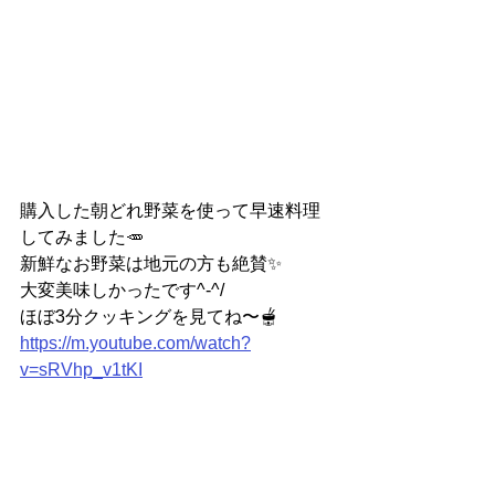
購入した朝どれ野菜を使って早速料理
してみました🥕
新鮮なお野菜は地元の方も絶賛✨
大変美味しかったです^-^/
ほぼ3分クッキングを見てね〜🫕
https://m.youtube.com/watch?
v=sRVhp_v1tKI